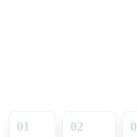
01
02
0