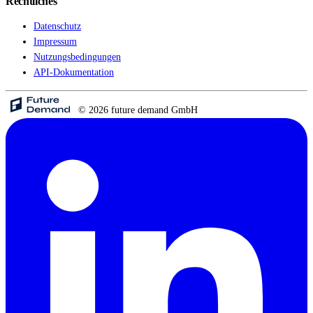
Rechtliches
Datenschutz
Impressum
Nutzungsbedingungen
API-Dokumentation
© 2026 future demand GmbH