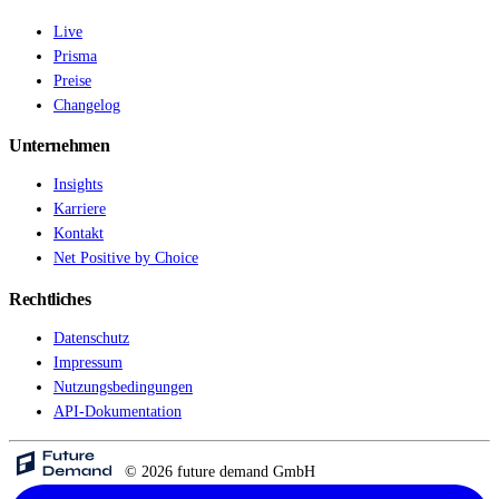
Live
Prisma
Preise
Changelog
Unternehmen
Insights
Karriere
Kontakt
Net Positive by Choice
Rechtliches
Datenschutz
Impressum
Nutzungsbedingungen
API-Dokumentation
© 2026 future demand GmbH