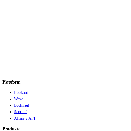
Demo buchen
Preise ansehen
Plattform
Lookout
Wave
Backhaul
Sentinel
Affinity API
Produkte