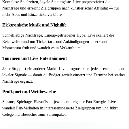
Komplexe Spielzeiten, loyale Stammgäste. Live prognostiziert die
Nachfrage und erreicht Zielgruppen nach künstlerischer Affinität — für
mehr Abos und Einzelticketverkäufe.
Elektronische Musik und Nightlife
Schnelllebige Nachfrage, Lineup-getriebener Hype. Live skaliert die
Reichweite rund um Ticketstarts und Ankündigungen — erkennt
Momentum früh und wandelt es in Verkäufe um.
Tourneen und Live-Entertainment
Jeder Stopp ist ein anderer Markt. Live prognostiziert jeden Termin anhand
lokaler Signale — damit du Budget gezielt einsetzt und Termine bei starker
Nachfrage ergänzt.
Profisport und Wettbewerbe
Saisons, Spieltage, Playoffs — jeweils mit eigener Fan-Energie. Live
wandelt Fan-Verhalten in interessensbasierte Zielgruppen um und führt
Gelegenheitsbesucher zum Saisonpaket.