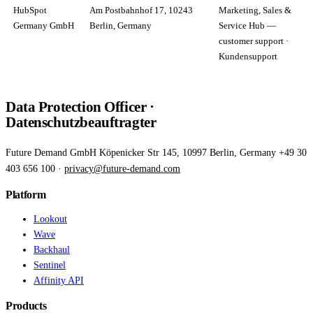
HubSpot
Am Postbahnhof 17, 10243
Marketing, Sales &
Germany GmbH
Berlin, Germany
Service Hub —
customer support ·
Kundensupport
Data Protection Officer ·
Datenschutzbeauftragter
Future Demand GmbH Köpenicker Str 145, 10997 Berlin, Germany +49 30
403 656 100 ·
privacy@future-demand.com
Platform
Lookout
Wave
Backhaul
Sentinel
Affinity API
Products